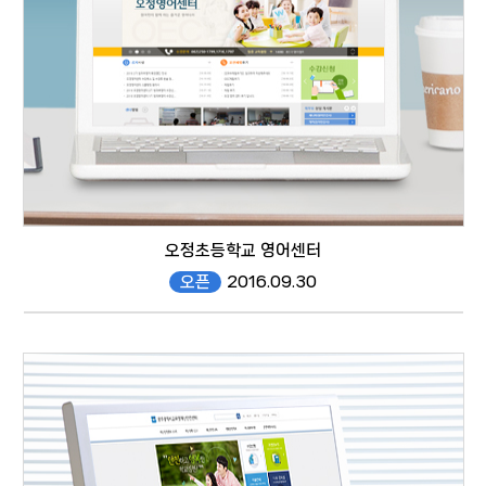
website
오정초등학교 영어센터
오픈
2016.09.30
oec.gen.es.kr/
website