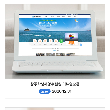
https://new.bizsee.net/main/index.sgn
website
광주학생해양수련원 리뉴얼오픈
오픈
2020.12.31
gjmtc.gen.go.kr/