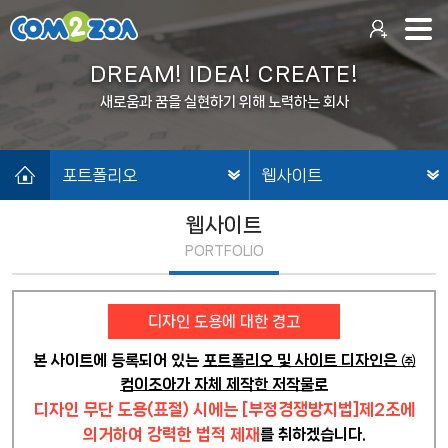
DREAM! IDEA! CREATE!
새로움과 꿈을 실현하기 위해 노력하는 회사
포트폴리오
웹사이트
웹사이트
PORTFOLIO
디자인 도용에 대한 경고
본 사이트에 등록되어 있는
포트폴리오 및 사이트 디자인은 ㈜
컴이조아가 자체 제작한 저작물
로
디자인 무단 도용(표절) 시에는 [부정경쟁방지법]제2조에
의거하여 강력한 법적 제재
를 취하겠습니다.