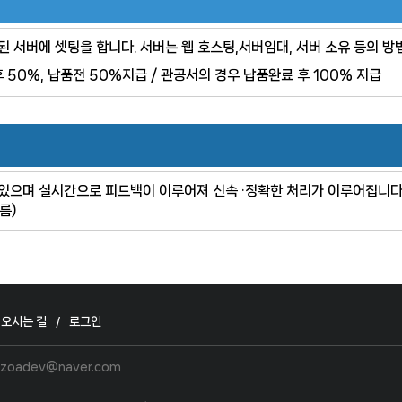
 서버에 셋팅을 합니다. 서버는 웹 호스팅,서버임대, 서버 소유 등의 방
 50%, 납품전 50%지급 / 관공서의 경우 납품완료 후 100% 지급
 있으며 실시간으로 피드백이 이루어져 신속 ·정확한 처리가 이루어집니다
름)
오시는 길
로그인
zoadev@naver.com