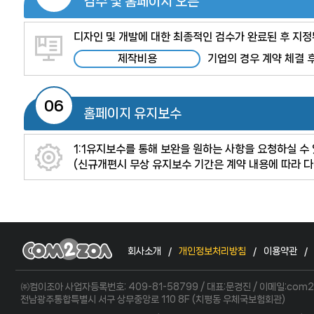
검수 및 홈페이지 오픈
디자인 및 개발에 대한 최종적인 검수가 완료된 후 지정된
제작비용
기업의 경우 계약 체결 후
06
홈페이지 유지보수
1:1유지보수를 통해 보완을 원하는 사항을 요청하실 수
(신규개편시 무상 유지보수 기간은 계약 내용에 따라 다
회사소개
개인정보처리방침
이용약관
㈜컴이조아 사업자등록번호: 409-81-58799 / 대표:문경진 / 이메일:com2
전남광주통합특별시 서구 상무중앙로 110 8F (치평동 우체국보험회관)