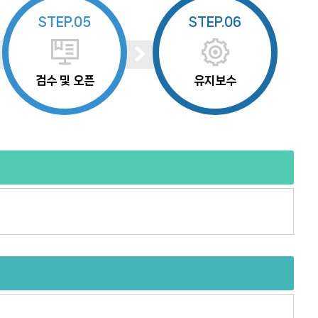
STEP.05
STEP.06
검수 및 오픈
유지보수