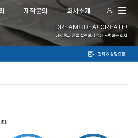
리
제작문의
회사소개
DREAM! IDEA! CREATE!
새로움과 꿈을 실현하기 위해 노력하는 회사
견적 & 상담요청
다.