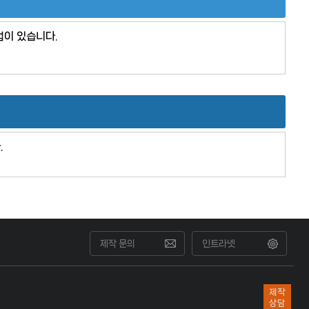
법이 있습니다.
.
제작 문의
인트라넷
제작
상담